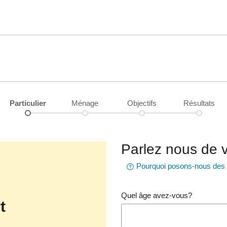
Particulier
Ménage
Objectifs
Résultats
Parlez nous de 
Pourquoi posons-nous des q
Quel âge avez-vous?
t