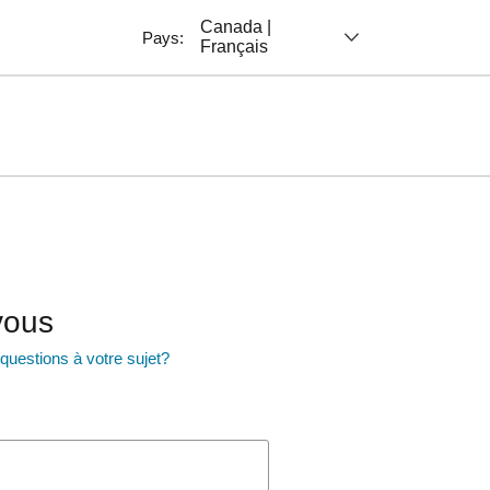
Canada |
Pays:
Français
vous
uestions à votre sujet?