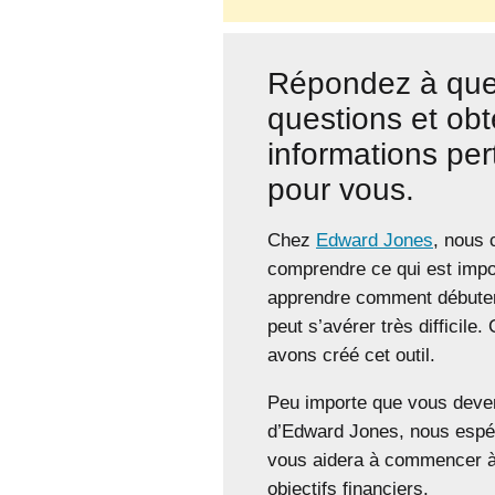
Répondez à que
questions et ob
informations per
pour vous.
Chez
Edward Jones
, nous
comprendre ce qui est impo
apprendre comment débuter
peut s’avérer très difficile
avons créé cet outil.
Peu importe que vous deven
d’Edward Jones, nous espér
vous aidera à commencer à
objectifs financiers.