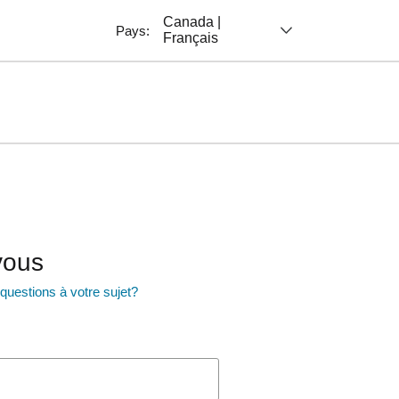
Canada |
Pays:
Français
vous
uestions à votre sujet?