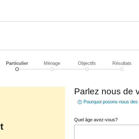
Particulier
Ménage
Objectifs
Résultats
Parlez nous de 
Pourquoi posons-nous des q
Quel âge avez-vous?
t