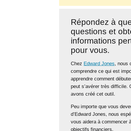
Répondez à que
questions et ob
informations per
pour vous.
Chez
Edward Jones
, nous
comprendre ce qui est impo
apprendre comment débuter
peut s’avérer très difficile
avons créé cet outil.
Peu importe que vous deven
d’Edward Jones, nous espér
vous aidera à commencer à
objectifs financiers.